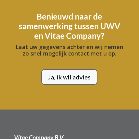
Benieuwd naar de
samenwerking tussen UWV
en Vitae Company?
Laat uw gegevens achter en wij nemen
zo snel mogelijk contact met u op.
Ja, ik wil advies
Vitae Company B.V.