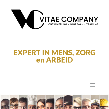
EXPERT IN MENS, ZORG
en ARBEID