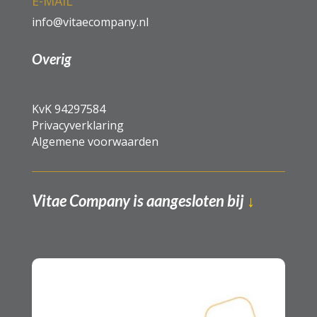
E-MAIL
info@vitaecompany.nl
Overig
KvK
94297584
Privacyverklaring
Algemene voorwaarden
Vitae Company is aangesloten bij
↓