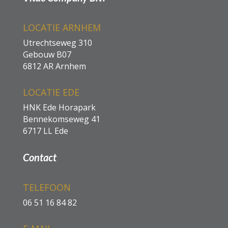
LOCATIE ARNHEM
Utrechtseweg 310
Gebouw B07
6812 AR Arnhem
LOCATIE EDE
HNK Ede Horapark
Bennekomseweg 41
6717 LL Ede
Contact
TELEFOON
06
51 16 84
82