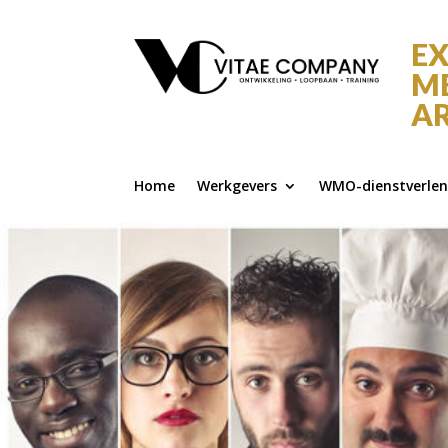
EX
ME
AR
Home
Werkgevers
WMO-dienstverlen