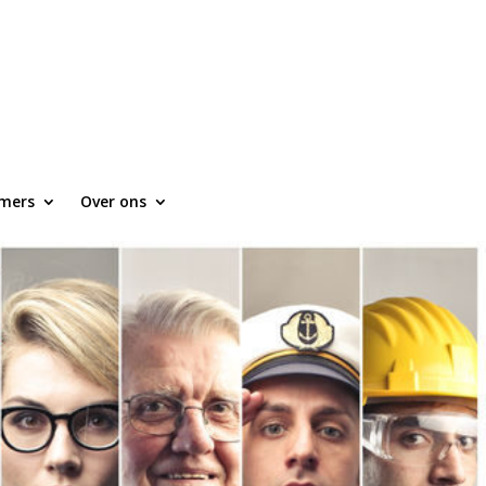
mers
Over ons