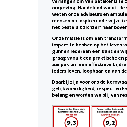
verlangen om van betekenis te z
omgeving. Handelend vanuit de
weten onze adviseurs en ambula
mensen op inspirerende wijze t
het beste uit zichzelf naar boven
Onze missie is om een transfor
impact te hebben op het leven v
gunnen iedereen een kans en wi
graag vanuit een praktische en 
aanpak om een effectieve bijdra
ieders leven, loopbaan en aan d
Daarbij zijn voor ons de kernwa
gelijkwaardigheid, respect en k
belang en worden we blij van res