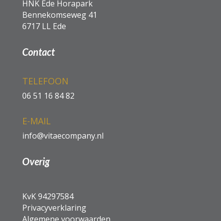
HNK Ede Horapark
Bennekomseweg 41
6717 LL Ede
Contact
TELEFOON
06
51 16 84
82
E-MAIL
info@vitaecompany.nl
Overig
KvK
94297584
Privacyverklaring
Algemene voorwaarden