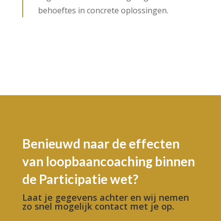
behoeftes in concrete oplossingen.
Benieuwd naar de effecten
van loopbaancoaching binnen
de Participatie wet?
Laat je gegevens achter en wij nemen
zo snel mogelijk contact met je op.