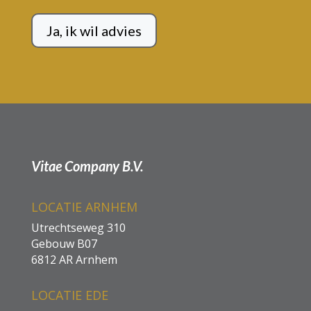
Ja, ik wil advies
Vitae Company B.V.
LOCATIE ARNHEM
Utrechtseweg 310
Gebouw B07
6812 AR Arnhem
LOCATIE EDE